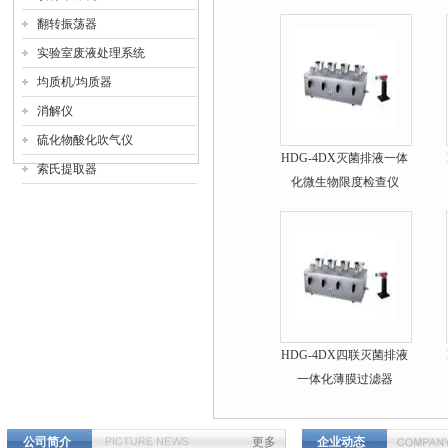
翻转振荡器
实验室废液处理系统
均质机/均质器
消解仪
硫化物酸化吹气仪
HDG-4DX灭菌排液一体
索氏提取器
化微生物限度检查仪
HDG-4DX四联灭菌排液
一体化薄膜过滤器
公司简介
更多
企业动态