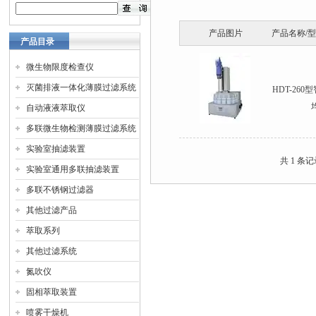
产品图片
产品名称/
产品目录
微生物限度检查仪
灭菌排液一体化薄膜过滤系统
HDT-26
自动液液萃取仪
多联微生物检测薄膜过滤系统
实验室抽滤装置
共 1 条
实验室通用多联抽滤装置
多联不锈钢过滤器
其他过滤产品
萃取系列
其他过滤系统
氮吹仪
固相萃取装置
喷雾干燥机