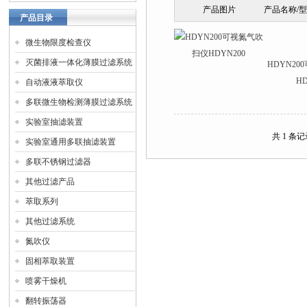
产品图片
产品名称/
产品目录
微生物限度检查仪
灭菌排液一体化薄膜过滤系统
HDYN2
HD
自动液液萃取仪
多联微生物检测薄膜过滤系统
实验室抽滤装置
共 1 条
实验室通用多联抽滤装置
多联不锈钢过滤器
其他过滤产品
萃取系列
其他过滤系统
氮吹仪
固相萃取装置
喷雾干燥机
翻转振荡器