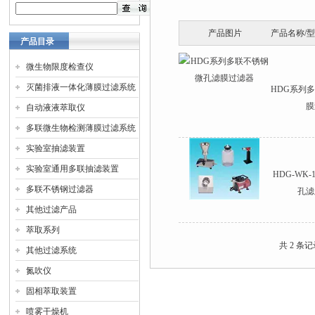
产品图片
产品名称/
产品目录
微生物限度检查仪
灭菌排液一体化薄膜过滤系统
HDG系列
膜
自动液液萃取仪
多联微生物检测薄膜过滤系统
实验室抽滤装置
实验室通用多联抽滤装置
HDG-WK
多联不锈钢过滤器
孔滤
其他过滤产品
萃取系列
共 2 条
其他过滤系统
氮吹仪
固相萃取装置
喷雾干燥机