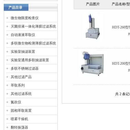
产品图片
产品名称/
产品目录
微生物限度检查仪
灭菌排液一体化薄膜过滤系统
HDT-26
自动液液萃取仪
多联微生物检测薄膜过滤系统
实验室抽滤装置
实验室通用多联抽滤装置
HDT-20
多联不锈钢过滤器
其他过滤产品
萃取系列
其他过滤系统
共 2 条
氮吹仪
固相萃取装置
喷雾干燥机
翻转振荡器