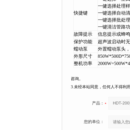
一健选择处理
快捷键
一键选择自动
一键选择批处
一键清洁管路
故障提示
信息提示或蜂
保护功能
超声波启动时
蠕动泵
外置蠕动泵头
外形尺寸
850W*500D*75
整机功率
2000W=500W*4
咨询。
3.未经本站同意，任何人不得
产品：
您的单位：