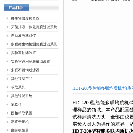
产品目录
微生物限度检查仪
灭菌排液一体化薄膜过滤系统
自动液液萃取仪
多联微生物检测薄膜过滤系统
实验室抽滤装置
实验室通用多联抽滤装置
多联不锈钢过滤器
其他过滤产品
萃取系列
HDT-200型智能多联均质机/均
其他过滤系统
HDT-200
型智能多联均质机/
氮吹仪
理样品的领域。本产品配置
固相萃取装置
试样到清洗刀头，全部由仪
喷雾干燥机
实验人员人为操作的差异，
翻转振荡器
HDT-200
型智能多联均质机/