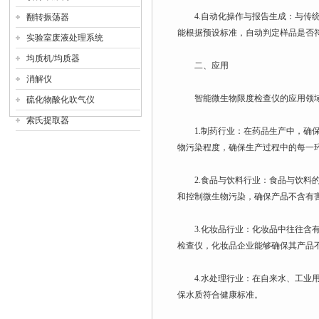
4.自动化操作与报告生成：与传统
翻转振荡器
能根据预设标准，自动判定样品是否
实验室废液处理系统
均质机/均质器
二、应用
消解仪
智能微生物限度检查仪的应用领域
硫化物酸化吹气仪
索氏提取器
1.制药行业：在药品生产中，确保
物污染程度，确保生产过程中的每一
2.食品与饮料行业：食品与饮料的
和控制微生物污染，确保产品不含有
3.化妆品行业：化妆品中往往含有
检查仪，化妆品企业能够确保其产品
4.水处理行业：在自来水、工业用
保水质符合健康标准。