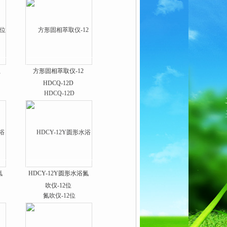
位
方形固相萃取仪-12
HDCQ-12D
氮
HDCY-12Y圆形水浴氮
吹仪-12位