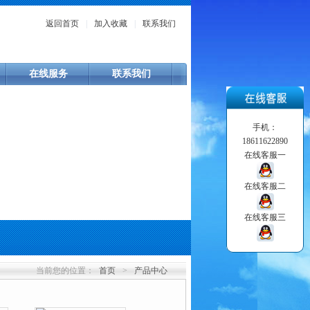
返回首页
|
加入收藏
|
联系我们
在线服务
联系我们
手机：
18611622890
在线客服一
在线客服二
在线客服三
当前您的位置：
首页
>
产品中心