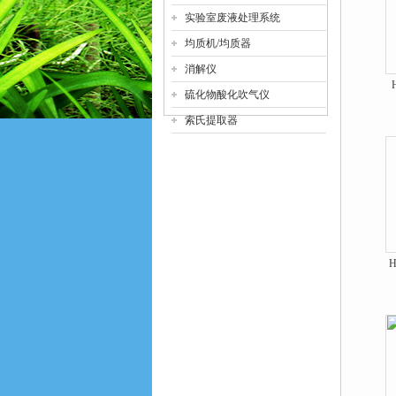
实验室废液处理系统
均质机/均质器
消解仪
硫化物酸化吹气仪
索氏提取器