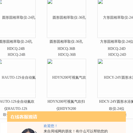
圆形固相萃取仪-24孔
圆形固相萃取仪-36孔
方形固相萃取仪-24
HDCQ-24B
HDCQ-36B
HDCQ-24D
AUTO-12S全自动氮吹
HDYN200可视氮气吹扫
HDCY-24Y圆形水浴
仪HAUTO-12S
仪HDYN200
吹仪-24位
欢迎您！
来自局域网的朋友！有什么可以帮助您的