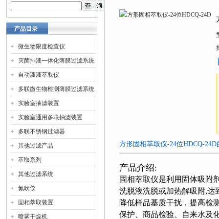
产品目录
微生物限度检查仪
灭菌排液一体化薄膜过滤系统
自动液液萃取仪
多联微生物检测薄膜过滤系统
实验室抽滤装置
实验室通用多联抽滤装置
多联不锈钢过滤器
方形固相萃取仪-24位HDCQ-24
其他过滤产品
萃取系列
产品介绍:
其他过滤系统
固相萃取仪
是利用固体吸附剂
氮吹仪
洗脱液洗脱或加热解吸附,
降低样品基质干扰，提高检
固相萃取装置
保护、商品检验、自来水及
喷雾干燥机