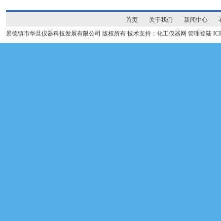
首页
关于我们
新闻中心
景德镇市华旦仪器科技发展有限公司 版权所有 技术支持：化工仪器网
管理登陆
I