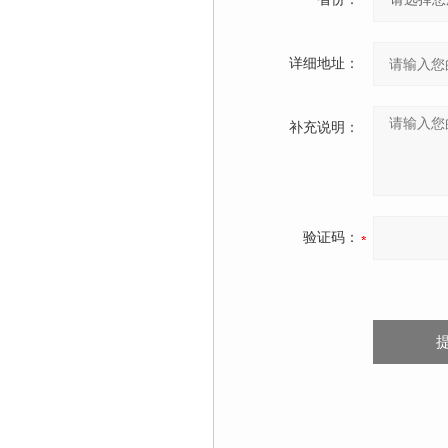
详细地址：
补充说明：
验证码：