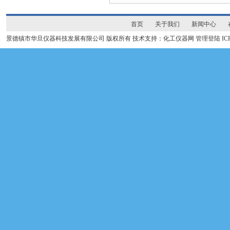
首页
关于我们
新闻中心
景德镇市华旦仪器科技发展有限公司 版权所有 技术支持：化工仪器网
管理登陆
I