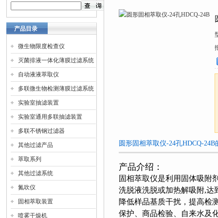
产品目录
微生物限度检查仪
灭菌排液一体化薄膜过滤系统
自动液液萃取仪
多联微生物检测薄膜过滤系统
实验室抽滤装置
实验室通用多联抽滤装置
多联不锈钢过滤器
圆形固相萃取仪-24孔HDCQ-24
其他过滤产品
萃取系列
产品介绍：
其他过滤系统
固相萃取仪
是利用固体吸附剂
氮吹仪
洗脱液洗脱或加热解吸附,
降低样品基质干扰，提高检
固相萃取装置
保护、商品检验、自来水及
喷雾干燥机