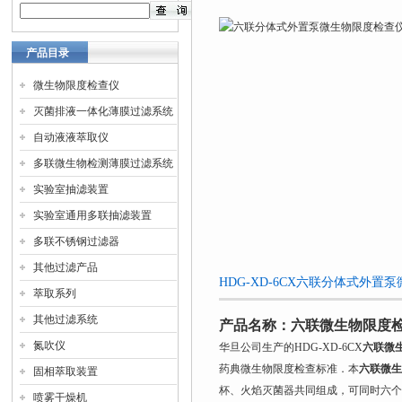
产品目录
微生物限度检查仪
灭菌排液一体化薄膜过滤系统
自动液液萃取仪
多联微生物检测薄膜过滤系统
实验室抽滤装置
实验室通用多联抽滤装置
多联不锈钢过滤器
其他过滤产品
HDG-XD-6CX六联分体式外
萃取系列
其他过滤系统
产品名称：
六联微生物限度
氮吹仪
华旦公司生产的HDG-XD-6CX
六联微
药典微生物限度检查标准．本
六联微生
固相萃取装置
杯、火焰灭菌器共同组成，可同时六个
喷雾干燥机