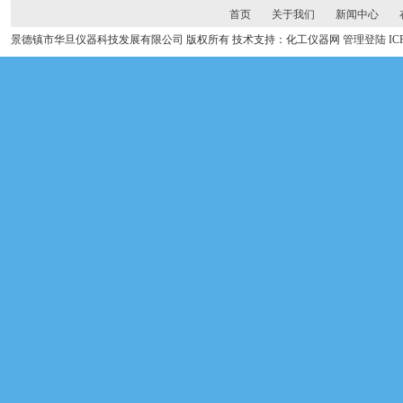
首页
关于我们
新闻中心
景德镇市华旦仪器科技发展有限公司 版权所有 技术支持：化工仪器网
管理登陆
I