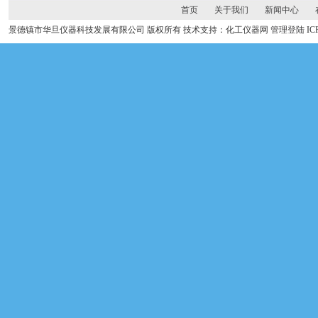
首页
关于我们
新闻中心
景德镇市华旦仪器科技发展有限公司 版权所有 技术支持：化工仪器网
管理登陆
I