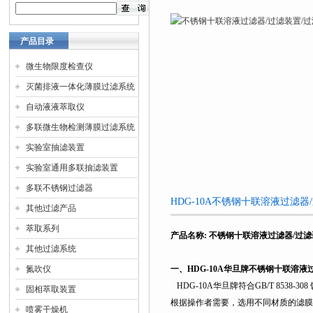
产品目录
微生物限度检查仪
灭菌排液一体化薄膜过滤系统
自动液液萃取仪
多联微生物检测薄膜过滤系统
实验室抽滤装置
实验室通用多联抽滤装置
多联不锈钢过滤器
HDG-10A不锈钢十联溶液过滤
其他过滤产品
萃取系列
产品名称
:
不锈钢十联溶液过滤器/过滤
其他过滤系统
氮吹仪
一、
HDG-10A
华旦牌不锈钢十联溶液过
HDG-10A
华旦牌符合GB/T 853
固相萃取装置
根据操作者需要，选用不同材质的滤膜
喷雾干燥机