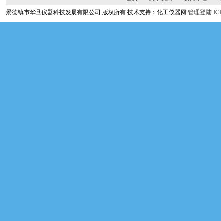
景德镇市华旦仪器科技发展有限公司 版权所有 技术支持：化工仪器网
管理登陆
I