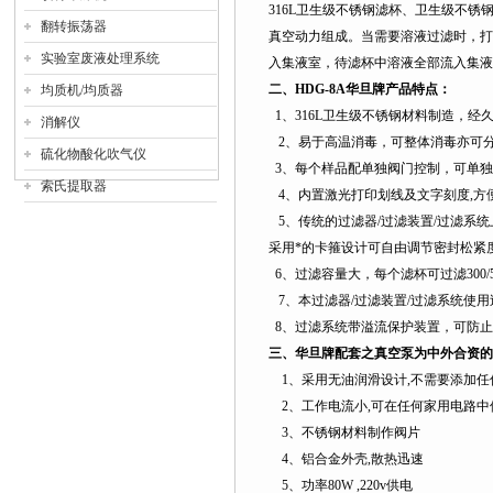
316L
卫生级不锈钢滤杯、卫生级不锈
翻转振荡器
真空动力组成。当需要溶液过滤时，打
实验室废液处理系统
入集液室，待滤杯中溶液全部流入集液
二、
HDG-8A
华旦牌产品特点：
均质机/均质器
1
、
316L
卫生级不锈钢材料制造，经
消解仪
2
、易于高温消毒，可整体消毒亦可
硫化物酸化吹气仪
3
、每个样品配单独阀门控制，可单独
索氏提取器
4
、内置激光打印划线及文字刻度,方
5
、传统的过滤器/过滤装置/过滤系
采用*的卡箍设计可自由调节密封松紧
6
、过滤容量大，每个滤杯可过滤
300/
7
、本过滤器/过滤装置/过滤系统使用过滤
8
、过滤系统带溢流保护装置，可防止
三、华旦牌配套之真空泵为中外合资的
1
、采用无油润滑设计
,
不需要添加任
2
、工作电流小
,
可在任何家用电路中
3
、不锈钢材料制作阀片
4
、铝合金外壳
,
散热迅速
5
、功率
80W ,220v
供电