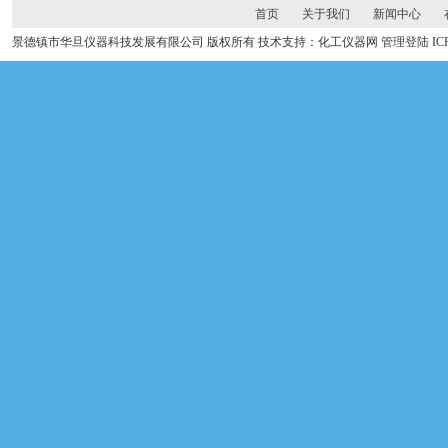
首页
关于我们
新闻中心
景德镇市华旦仪器科技发展有限公司 版权所有 技术支持：化工仪器网
管理登陆
I