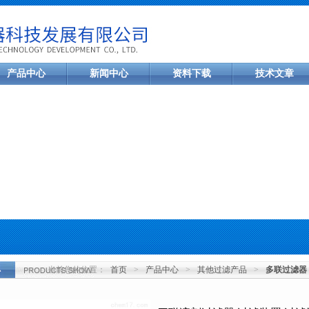
产品中心
新闻中心
资料下载
技术文章
当前您的位置：
首页
>
产品中心
>
其他过滤产品
>
多联过滤器
心