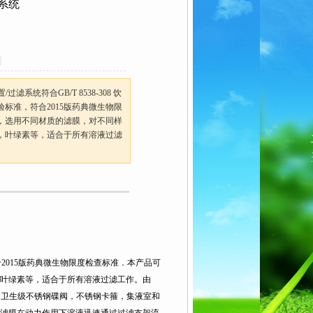
系统
滤系统符合GB/T 8538-308 饮
标准，符合2015版药典微生物限
，选用不同材质的滤膜，对不同样
，叶绿素等，适合于所有溶液过滤
符合2015版药典微生物限度检查标准．本产品可
叶绿素等，适合于所有溶液过滤工作。由
，卫生级不锈钢碟阀，不锈钢卡箍，集液室和