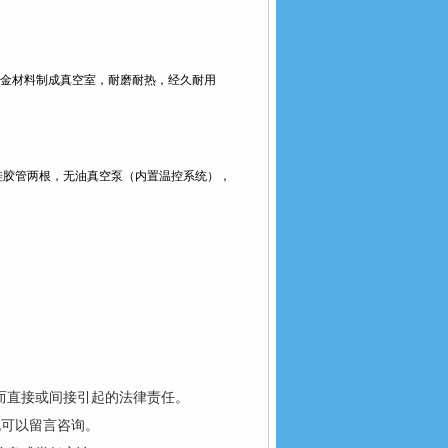
金材料制成真空室，耐磨耐热，经久耐用
硅胶管两根，无油真空泵（内置温控系统），
而直接或间接引起的法律责任。
也可以留言咨询。