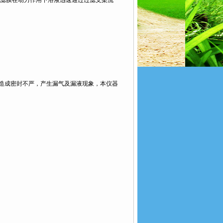
滤膜在动力作用下溶液迅速通过过滤支架流
易造成密封不严，产生漏气及漏液现象，本仪器