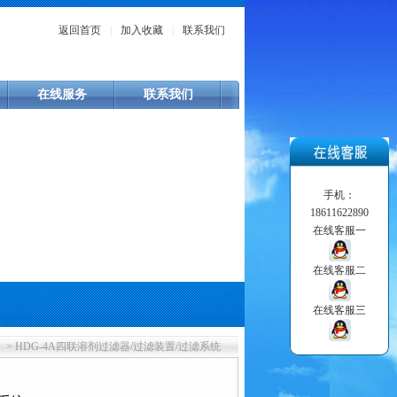
返回首页
|
加入收藏
|
联系我们
在线服务
联系我们
手机：
18611622890
在线客服一
在线客服二
在线客服三
> HDG-4A四联溶剂过滤器/过滤装置/过滤系统