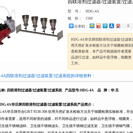
四联溶剂过滤器/过滤装置/过滤
型 号：
HDG-4A
报 价：
1500
0
分享到：
HDG-4A华旦牌四联溶剂过滤器/过滤装置/过
用天然矿泉水检验方法关于细菌检测实验
度检查标准．本产品可根据操作者需要
品进行过滤，如样品中悬浮物，细菌类
工作。
G-4A四联溶剂过滤器/过滤装置/过滤系统的详细资料：
名称
:
四联溶剂过滤器/过滤装置/过滤系统 产品型号
:HDG-4A
品
牌：华
旦
DG-4A
华旦牌四联溶剂过滤器/过滤装置/过滤系统产品简介：
-4A
华旦牌符合GB/T 8538-308 饮用天然矿泉水检验方法关于细菌检测实验标准，
操作者需要，选用不同材质的滤膜，对不同样品进行过滤，如样品中悬浮物，细菌类，
卫生级不锈钢滤杯、卫生级不锈钢滤头、卫生级不锈钢过滤支架，卫生级不锈钢气嘴