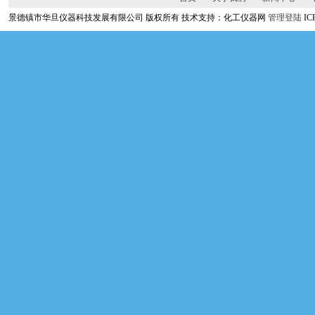
景德镇市华旦仪器科技发展有限公司 版权所有 技术支持：化工仪器网
管理登陆
I