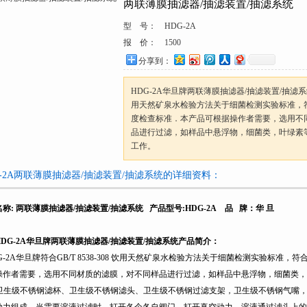
两联薄膜抽滤器/抽滤装置/抽滤系统
型 号：
HDG-2A
报 价：
1500
分享到：
HDG-2A华旦牌两联薄膜抽滤器/抽滤装置/抽滤系统符合
用天然矿泉水检验方法关于细菌检测实验标准，符
度检查标准．本产品可根据操作者需要，选用不
品进行过滤，如样品中悬浮物，细菌类，叶绿素
工作。
G-2A两联薄膜抽滤器/抽滤装置/抽滤系统的详细资料：
名称
:
两联薄膜抽滤器/抽滤装置/抽滤系统 产品型号
:HDG-2A
品
牌：华
旦
DG-2A
华旦牌两联薄膜抽滤器/抽滤装置/抽滤系统产品简介：
-2A
华旦牌符合GB/T 8538-308 饮用天然矿泉水检验方法关于细菌检测实验标准，
操作者需要，选用不同材质的滤膜，对不同样品进行过滤，如样品中悬浮物，细菌类，
卫生级不锈钢滤杯、卫生级不锈钢滤头、卫生级不锈钢过滤支架，卫生级不锈钢气嘴