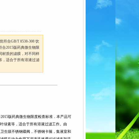
GB/T 8538-308 饮
合2015版药典微生物限
同材质的滤膜，对不同样
等，适合于所有溶液过滤
符合2015版药典微生物限度检查标准．本产品可
叶绿素等，适合于所有溶液过滤工作。由
，卫生级不锈钢碟阀，不锈钢卡箍，集液室和