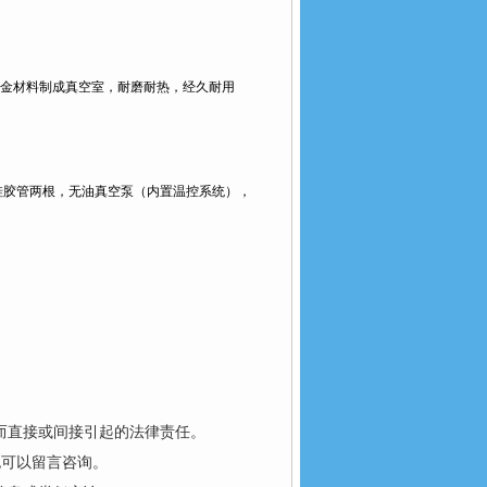
金材料制成真空室，耐磨耐热，经久耐用
硅胶管两根，无油真空泵（内置温控系统），
而直接或间接引起的法律责任。
也可以留言咨询。