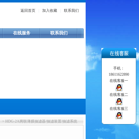
返回首页
|
加入收藏
|
联系我们
在线服务
联系我们
手机：
18611622890
在线客服一
在线客服二
在线客服三
> HDG-2A两联薄膜抽滤器/抽滤装置/抽滤系统