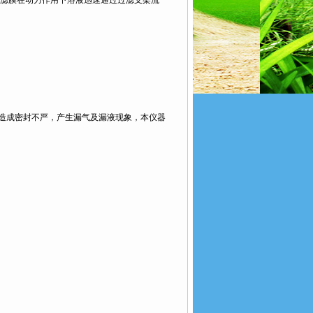
滤膜在动力作用下溶液迅速通过过滤支架流
易造成密封不严，产生漏气及漏液现象，本仪器