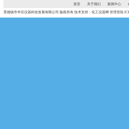
首页
关于我们
新闻中心
景德镇市华旦仪器科技发展有限公司 版权所有 技术支持：化工仪器网
管理登陆
I