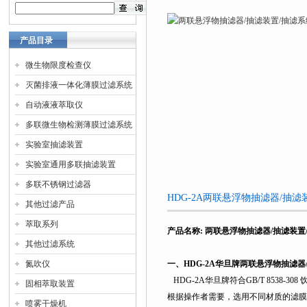
产品目录
微生物限度检查仪
灭菌排液一体化薄膜过滤系统
自动液液萃取仪
多联微生物检测薄膜过滤系统
实验室抽滤装置
实验室通用多联抽滤装置
多联不锈钢过滤器
HDG-2A两联悬浮物抽滤器/抽
其他过滤产品
萃取系列
产品名称
:
两联悬浮物抽滤器/抽滤装置
其他过滤系统
氮吹仪
一、
HDG-2A
华旦牌两联悬浮物抽滤器
HDG-2A
华旦牌符合GB/T 8538
固相萃取装置
根据操作者需要，选用不同材质的滤膜
喷雾干燥机