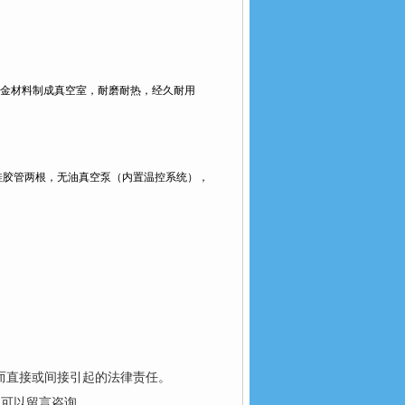
金材料制成真空室，耐磨耐热，经久耐用
硅胶管两根，无油真空泵（内置温控系统），
而直接或间接引起的法律责任。
也可以留言咨询。