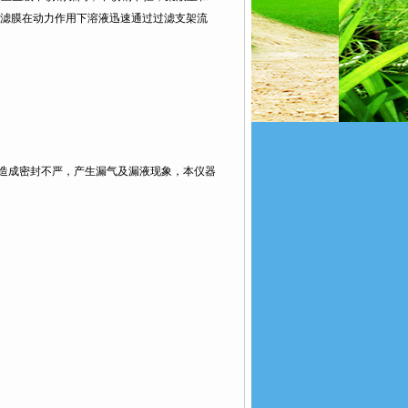
滤膜在动力作用下溶液迅速通过过滤支架流
易造成密封不严，产生漏气及漏液现象，本仪器