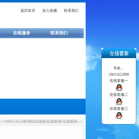
返回首页
|
加入收藏
|
联系我们
在线服务
联系我们
手机：
18611622890
在线客服一
在线客服二
在线客服三
> HDG-3A三联溶剂过滤器/过滤装置/过滤系统