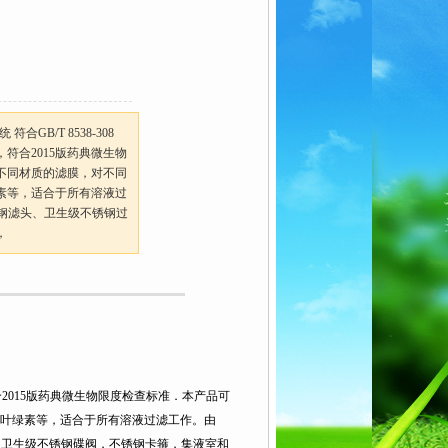
GB/T 8538-308
符合2015版药典微生物
不同材质的滤膜，对不同
素等，适合于所有溶液过
锈钢滤头、卫生级不锈钢过
，
符合2015版药典微生物限度检查标准．本产品可
叶绿素等，适合于所有溶液过滤工作。由
，卫生级不锈钢碟阀，不锈钢卡箍，集液室和