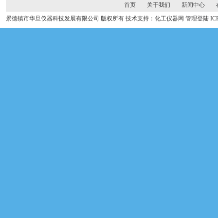
首页
关于我们
新闻中心
景德镇市华旦仪器科技发展有限公司 版权所有 技术支持：化工仪器网
管理登陆
I