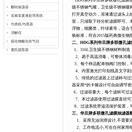
HDG
系列
华旦牌多联微孔滤膜
翻转振荡器
级不锈钢气嘴，卫生级不锈钢碟
打开真空动力，溶液通过滤头上
实验室废液处理系统
室，只须取下待分析滤膜即可。
均质机/均质器
浮物，细菌类，叶绿素等，适合于所
消解仪
验标准，符合2015版药典微生
硫化物酸化吹气仪
二、
HDG
系列
华旦牌多联微孔滤
1
、
316L
卫生级不锈钢材料制造
索氏提取器
2
、易于高温消毒，可整体消毒
3
、每个样品配单独阀门控制，可
4
、内置激光打印划线及文字刻
5
、传统的过滤器上过滤杯与过
器采用*的卡箍设计可自由调节密
6
、过滤容量大，每个滤杯可过
7
、本过滤器使用过滤膜直径可选25/
8
、过滤系统带溢流保护装置，
三、华旦牌多联微孔滤膜抽滤器
1
、采用无油润滑设计
,
不需要
2
、工作电流小
,
可在任何家用