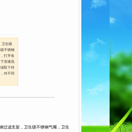
、卫生级
生级不锈钢
时，打开各
用下溶液迅
只须取下待
膜，对不同
钢过滤支架，卫生级不锈钢气嘴，卫生