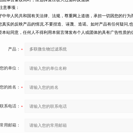
注意事项：
遵守中华人民共和国有关法律、法规，尊重网上道德，承担一切因您的行为
请您真实的反映产品的情况,不要捏造、诬蔑、造谣。如对产品有任何疑问,
未经本站同意，任何人不得利用本留言簿发布个人或团体的具有广告性质的
产品：
您的单位：
您的姓名：
联系电话：
常用邮箱：