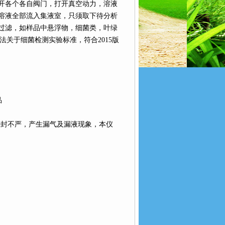
开各个各自阀门，打开真空动力，溶液
溶液全部流入集液室，只须取下待分析
过滤，如样品中悬浮物，细菌类，叶绿
验方法关于细菌检测实验标准，符合2015版
品
密封不严，产生漏气及漏液现象，本仪