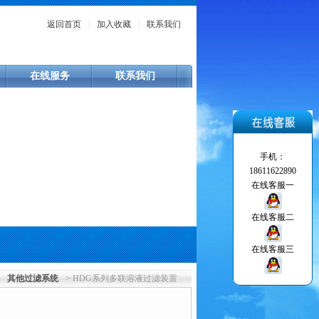
返回首页
|
加入收藏
|
联系我们
在线服务
联系我们
手机：
18611622890
在线客服一
在线客服二
在线客服三
>
其他过滤系统
> HDG系列多联溶液过滤装置