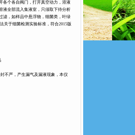
开各个各自阀门，打开真空动力，溶液
溶液全部流入集液室，只须取下待分析
过滤，如样品中悬浮物，细菌类，叶绿
验方法关于细菌检测实验标准，符合2015版
品
密封不严，产生漏气及漏液现象，本仪