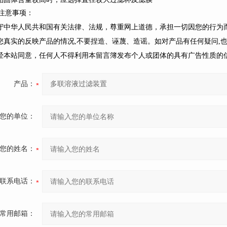
注意事项：
遵守中华人民共和国有关法律、法规，尊重网上道德，承担一切因您的行为
请您真实的反映产品的情况,不要捏造、诬蔑、造谣。如对产品有任何疑问,
未经本站同意，任何人不得利用本留言簿发布个人或团体的具有广告性质的
产品：
您的单位：
您的姓名：
联系电话：
常用邮箱：