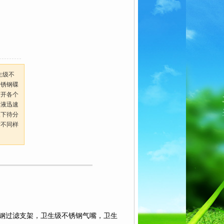
生级不
不锈钢碟
打开各个
溶液迅速
取下待分
对不同样
钢过滤支架，卫生级不锈钢气嘴，卫生