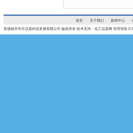
首页
关于我们
新闻中心
景德镇市华旦仪器科技发展有限公司 版权所有 技术支持：化工仪器网
管理登陆
I