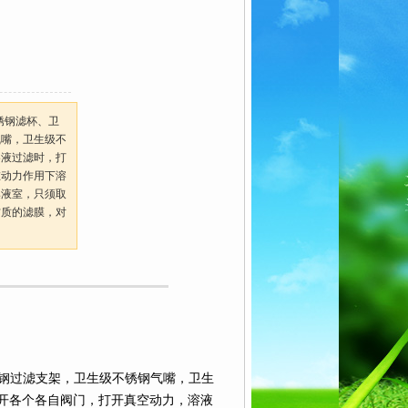
锈钢滤杯、卫
气嘴，卫生级不
溶液过滤时，打
在动力作用下溶
集液室，只须取
材质的滤膜，对
钢过滤支架，卫生级不锈钢气嘴，卫生
开各个各自阀门，打开真空动力，溶液