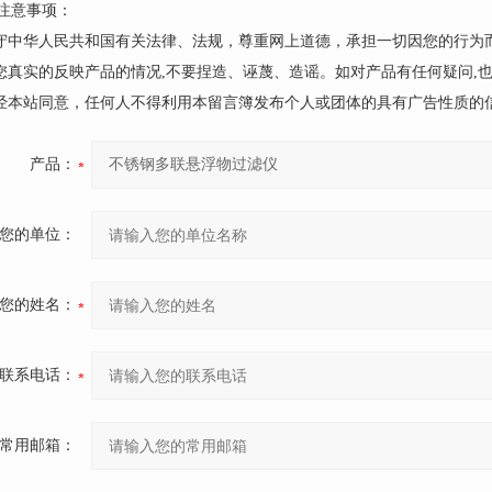
注意事项：
遵守中华人民共和国有关法律、法规，尊重网上道德，承担一切因您的行为
请您真实的反映产品的情况,不要捏造、诬蔑、造谣。如对产品有任何疑问,
未经本站同意，任何人不得利用本留言簿发布个人或团体的具有广告性质的
产品：
您的单位：
您的姓名：
联系电话：
常用邮箱：