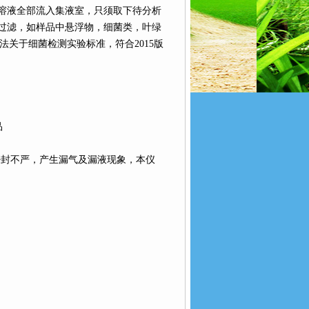
溶液全部流入集液室，只须取下待分析
过滤，如样品中悬浮物，细菌类，叶绿
验方法关于细菌检测实验标准，符合2015版
品
密封不严，产生漏气及漏液现象，本仪