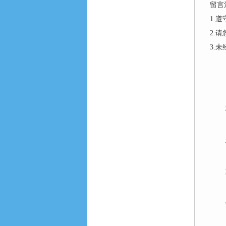
留言
1.
2.
3.