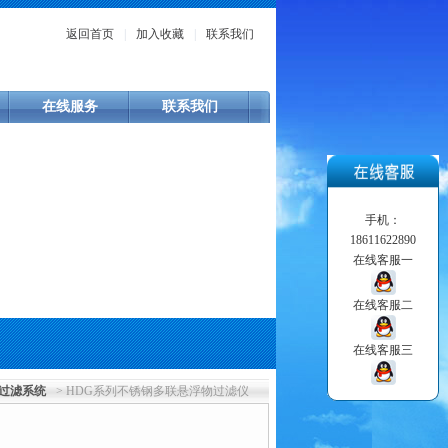
返回首页
|
加入收藏
|
联系我们
在线服务
联系我们
手机：
18611622890
在线客服一
在线客服二
在线客服三
过滤系统
> HDG系列不锈钢多联悬浮物过滤仪