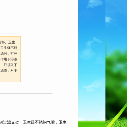
滤杯、卫生
，卫生级不锈
过滤时，打开
力作用下溶液
室，只须取下
的滤膜，对不
钢过滤支架，卫生级不锈钢气嘴，卫生