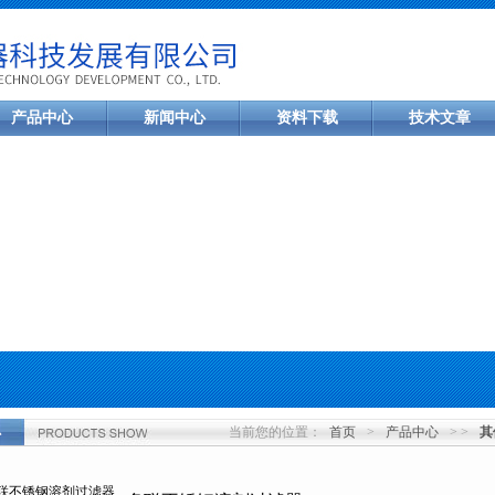
产品中心
新闻中心
资料下载
技术文章
当前您的位置：
首页
>
产品中心
> >
其
心