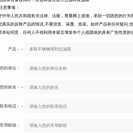
注意事项：
遵守中华人民共和国有关法律、法规，尊重网上道德，承担一切因您的行为
请您真实的反映产品的情况,不要捏造、诬蔑、造谣。如对产品有任何疑问,
未经本站同意，任何人不得利用本留言簿发布个人或团体的具有广告性质的
产品：
您的单位：
您的姓名：
联系电话：
常用邮箱：