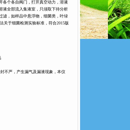
开各个各自阀门，打开真空动力，溶液
溶液全部流入集液室，只须取下待分析
过滤，如样品中悬浮物，细菌类，叶绿
验方法关于细菌检测实验标准，符合2015版
品
密封不严，产生漏气及漏液现象，本仪