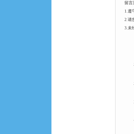
留言
1.
2.
3.