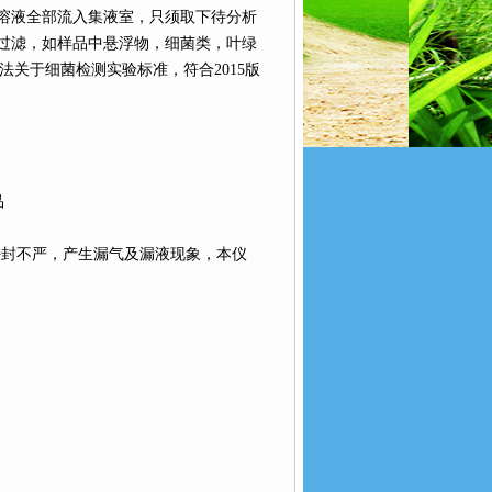
溶液全部流入集液室，只须取下待分析
过滤，如样品中悬浮物，细菌类，叶绿
验方法关于细菌检测实验标准，符合2015版
品
密封不严，产生漏气及漏液现象，本仪