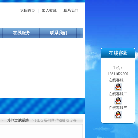
返回首页
|
加入收藏
|
联系我们
在线服务
联系我们
手机：
18611622890
在线客服一
在线客服二
在线客服三
 >
其他过滤系统
> HDG系列悬浮物抽滤设备