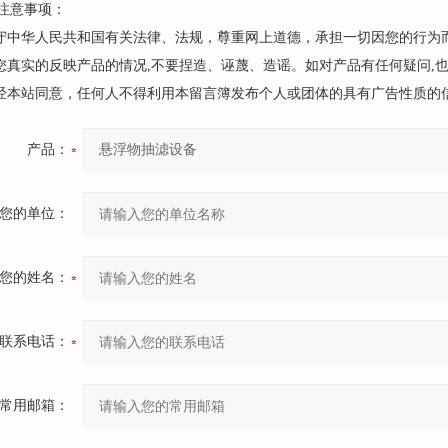
注意事项：
遵守中华人民共和国有关法律、法规，尊重网上道德，承担一切因您的行为
请您真实的反映产品的情况,不要捏造、诬蔑、造谣。如对产品有任何疑问,
未经本站同意，任何人不得利用本留言簿发布个人或团体的具有广告性质的
产品：
您的单位：
您的姓名：
联系电话：
常用邮箱：