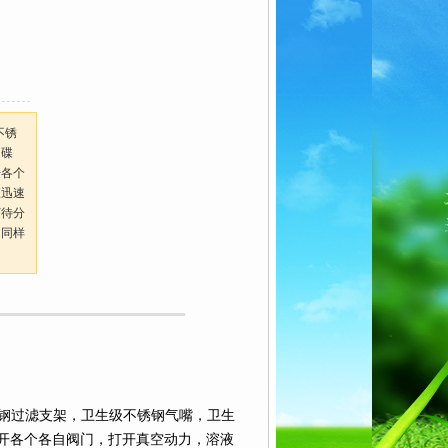
不锈
钢碟
开各个
液迅速
下待分
不同样
钢过滤支架，卫生级不锈钢气嘴，卫生
开各个各自阀门，打开真空动力，溶液