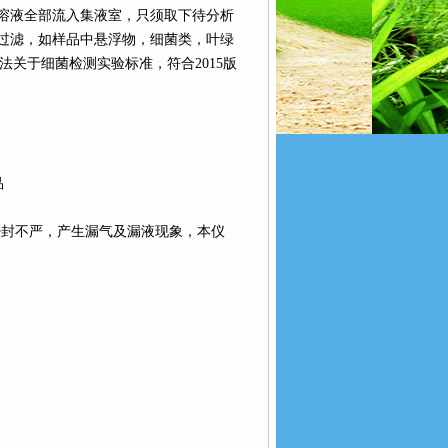
溶液全部流入集液室，只须取下待分析
过滤，如样品中悬浮物，细菌类，叶绿
验方法关于细菌检测实验标准，符合2015版
品
密封不严，产生漏气及漏液现象，本仪