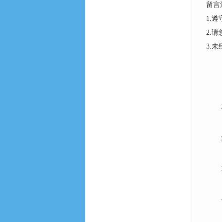
留言
1.
2.
3.