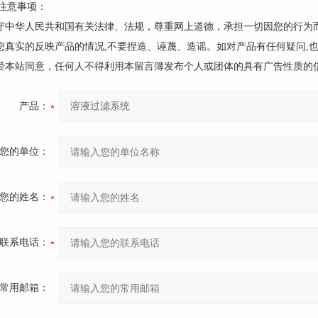
注意事项：
遵守中华人民共和国有关法律、法规，尊重网上道德，承担一切因您的行为
请您真实的反映产品的情况,不要捏造、诬蔑、造谣。如对产品有任何疑问,
未经本站同意，任何人不得利用本留言簿发布个人或团体的具有广告性质的
产品：
您的单位：
您的姓名：
联系电话：
常用邮箱：