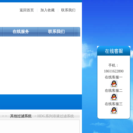
返回首页
|
加入收藏
|
联系我们
在线服务
联系我们
手机：
18611622890
在线客服一
在线客服二
在线客服三
> >
其他过滤系统
> HDG系列溶液过滤系统