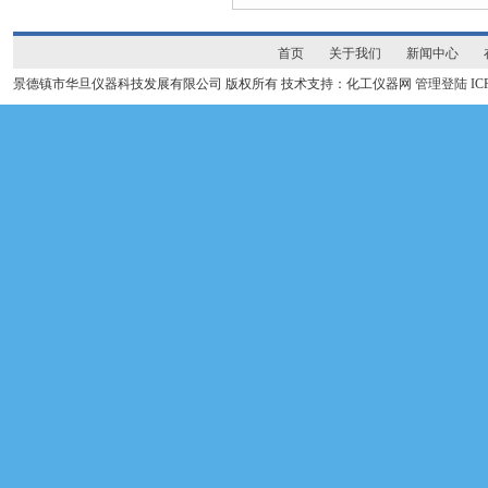
首页
关于我们
新闻中心
景德镇市华旦仪器科技发展有限公司 版权所有 技术支持：化工仪器网
管理登陆
I