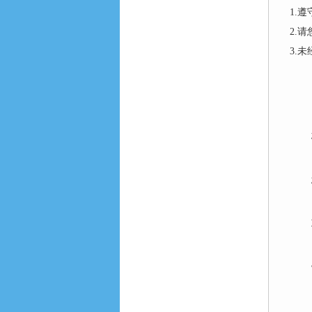
1.
2.
3.