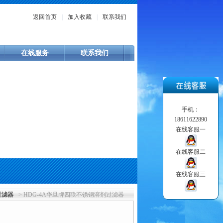
返回首页
|
加入收藏
|
联系我们
在线服务
联系我们
手机：
18611622890
在线客服一
在线客服二
在线客服三
过滤器
> HDG-4A华旦牌四联不锈钢溶剂过滤器