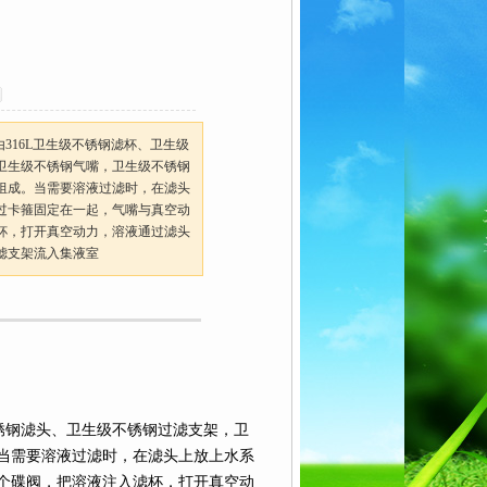
由316L卫生级不锈钢滤杯、卫生级
卫生级不锈钢气嘴，卫生级不锈钢
组成。当需要溶液过滤时，在滤头
过卡箍固定在一起，气嘴与真空动
杯，打开真空动力，溶液通过滤头
滤支架流入集液室
锈钢滤头、卫生级不锈钢过滤支架，卫
当需要溶液过滤时，在滤头上放上水系
个碟阀，把溶液注入滤杯，打开真空动