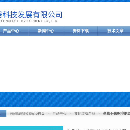
产品中心
新闻中心
资料下载
技术文章
当前您的位置：
首页
>
产品中心
>
其他过滤产品
>
多联不锈钢溶剂
心