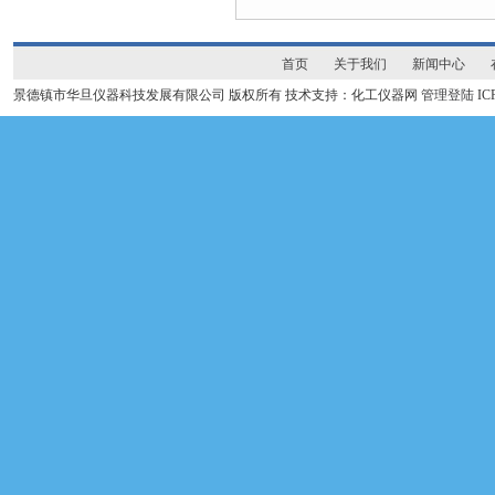
首页
关于我们
新闻中心
景德镇市华旦仪器科技发展有限公司 版权所有 技术支持：化工仪器网
管理登陆
I