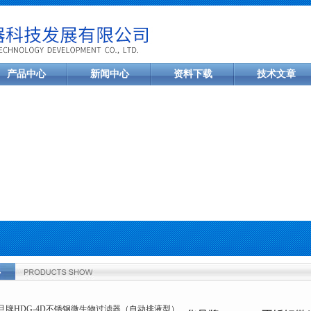
产品中心
新闻中心
资料下载
技术文章
心
置：
首页
>
产品中心
>
其他过滤产品
>
多联微生物检测过滤器（自动排液）
液型）