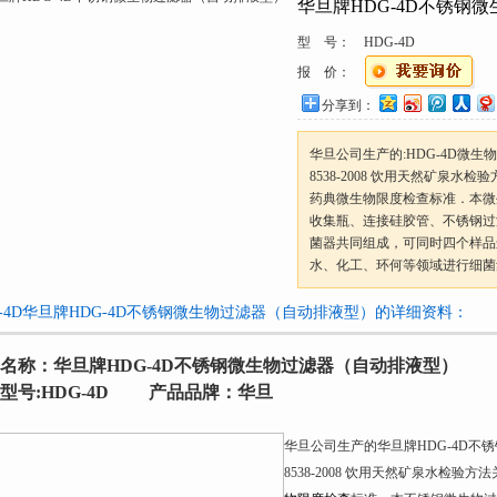
华旦牌HDG-4D不锈钢
型 号：
HDG-4D
报 价：
分享到：
华旦公司生产的:HDG-4D微生
8538-2008 饮用天然矿泉水
药典微生物限度检查标准．本微
收集瓶、连接硅胶管、不锈钢过
菌器共同组成，可同时四个样品
水、化工、环何等领域进行细菌
G-4D华旦牌HDG-4D不锈钢微生物过滤器（自动排液型）的详细资料：
名称：华旦牌
HDG-4D
不锈钢微生物过滤器（自动排液型）
型号
:HDG-4D
产品品牌：华旦
华旦公司生产的华旦牌
HDG-4D
不锈
8538-2008
饮用天然矿泉水检验方法