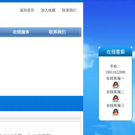
返回首页
|
加入收藏
|
联系我们
在线服务
联系我们
手机：
18611622890
在线客服一
在线客服二
在线客服三
> HDG-4D华旦牌HDG-4D不锈钢微生物过滤