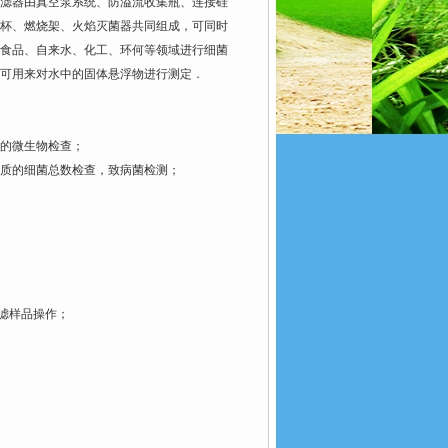
滤器由真空泵系统、防溢流收集瓶、连接硅
杯、燃烧架、火焰灭菌器共同组成，可同时
食品、自来水、化工、环何等领域进行细菌
可用来对水中的固体悬浮物进行测定．
的微生物检查；
质的细菌总数检查，致病菌检测；
滤样品操作；