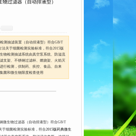
微生物过滤器（自动排液型）
物检测抽滤装置（自动排液型）符合GB/T
检验方法关于细菌检测实验标准，符合2015版
生物检测抽滤系统由真空泵系统、防溢流
滤支架、不锈钢过滤杯、燃烧架、火焰灭
进行检测，供制药、疾控、食品、自来
集菌和微生物限度检查使用
钢微生物过滤器（自动排液型）符合
GB/T
关于细菌检测实验标准，符合
2015
版药典微生