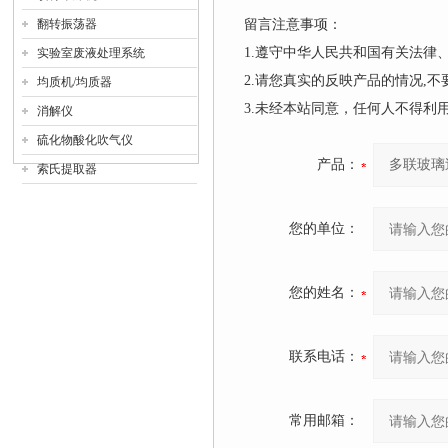
翻转振荡器
留言注意事项：
1.遵守中华人民共和国有关法
实验室废液处理系统
2.请您真实的反映产品的情况,
均质机/均质器
3.未经本站同意，任何人不得
消解仪
硫化物酸化吹气仪
产品：
索氏提取器
您的单位：
您的姓名：
联系电话：
常用邮箱：