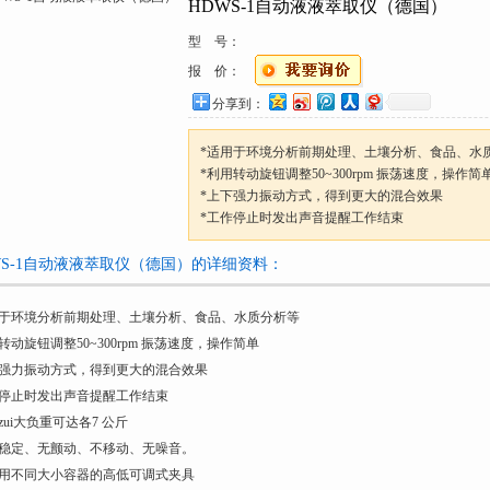
HDWS-1自动液液萃取仪（德国）
型 号：
报 价：
分享到：
*适用于环境分析前期处理、土壤分析、食品、水
*利用转动旋钮调整50~300rpm 振荡速度，操作简
*上下强力振动方式，得到更大的混合效果
*工作停止时发出声音提醒工作结束
WS-1自动液液萃取仪（德国）的详细资料：
用于环境分析前期处理、土壤分析、食品、水质分析等
转动旋钮调整50~300rpm 振荡速度，操作简单
下强力振动方式，得到更大的混合效果
作停止时发出声音提醒工作结束
zui大负重可达各7 公斤
心稳定、无颤动、不移动、无噪音。
使用不同大小容器的高低可调式夹具