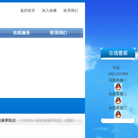
返回首页
|
加入收藏
|
联系我们
在线服务
联系我们
手机：
18611622890
在线客服一
在线客服二
在线客服三
液液萃取仪
> HDWS-1自动液液萃取仪（德国）