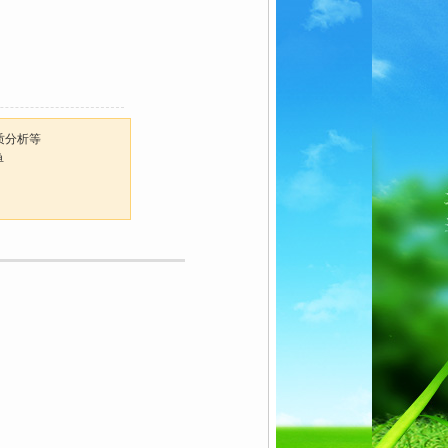
质分析等
单