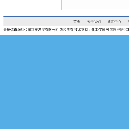
首页
关于我们
新闻中心
景德镇市华旦仪器科技发展有限公司 版权所有 技术支持：化工仪器网
管理登陆
I