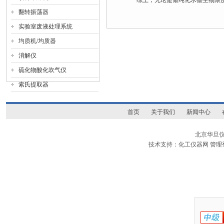
综上，无论是做纯化水微生物限度
翻转振荡器
实验室废液处理系统
均质机/均质器
消解仪
硫化物酸化吹气仪
索氏提取器
首页
关于我们
新闻中心
北京华旦
技术支持：化工仪器网
管理