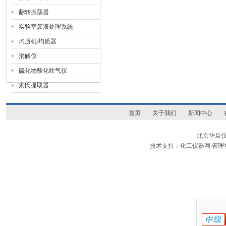
翻转振荡器
实验室废液处理系统
均质机/均质器
消解仪
硫化物酸化吹气仪
索氏提取器
首页
关于我们
新闻中心
北京华旦
技术支持：化工仪器网
管理