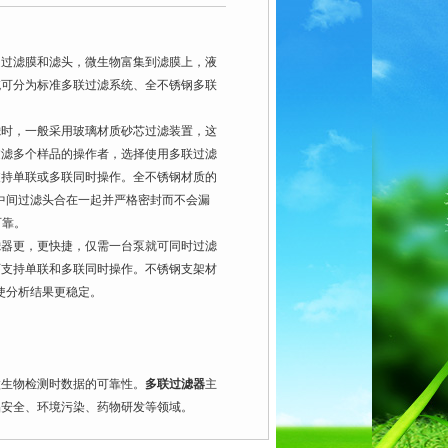
通过滤膜和滤头，微生物富集到滤膜上，液
统可分为标准多联过滤系统、全不锈钢多联
时，一般采用玻璃材质砂芯过滤装置，这
过滤多个样品的操作者，选择使用多联过滤
支持单联或多联同时操作。全不锈钢材质的
中间过滤头合在一起并严格密封而不会漏
可靠。
滤器更，更快捷，仅需一台泵就可同时过滤
可支持单联和多联同时操作。不锈钢支架材
使分析结果更稳定。
生物检测时数据的可靠性。
多联过滤器
主
品安全、环境污染、药物研发等领域。