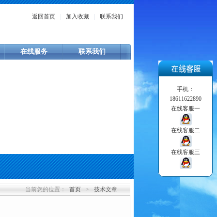
返回首页
|
加入收藏
|
联系我们
在线服务
联系我们
手机：
18611622890
在线客服一
在线客服二
在线客服三
当前您的位置：
首页
>
技术文章