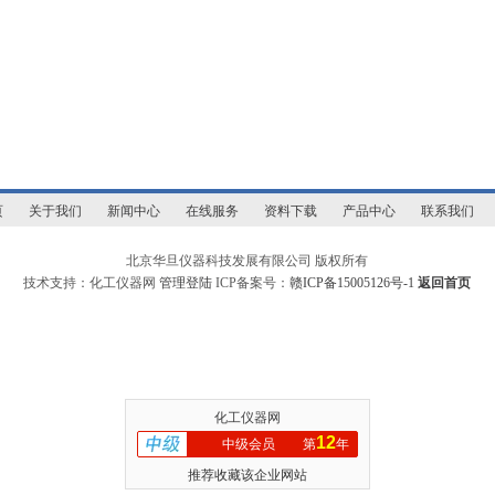
页
关于我们
新闻中心
在线服务
资料下载
产品中心
联系我们
北京华旦仪器科技发展有限公司 版权所有
技术支持：化工仪器网
管理登陆
ICP备案号：
赣ICP备15005126号-1
返回首页
化工仪器网
12
中级会员
第
年
推荐收藏该企业网站