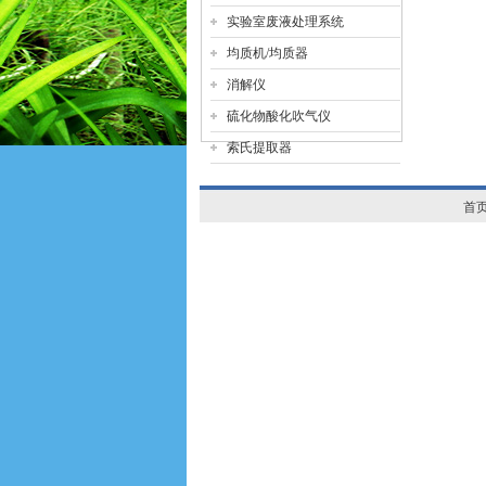
实验室废液处理系统
均质机/均质器
消解仪
硫化物酸化吹气仪
索氏提取器
首